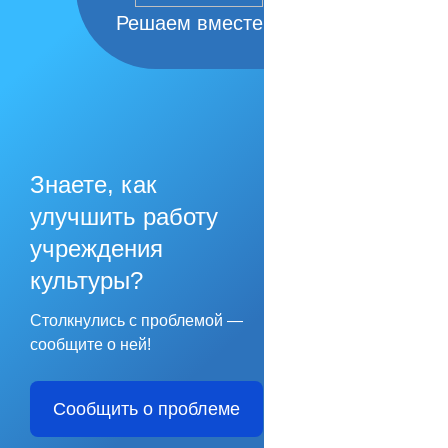
Решаем вместе
Знаете, как
улучшить работу
учреждения
культуры?
Столкнулись с проблемой —
сообщите о ней!
Сообщить о проблеме