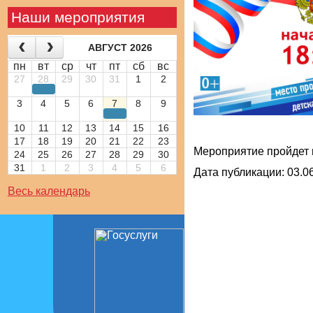
Наши мероприятия
АВГУСТ 2026
пн
вт
ср
чт
пт
сб
вс
27
28
29
30
31
1
2
3
4
5
6
7
8
9
10
11
12
13
14
15
16
17
18
19
20
21
22
23
Мероприятие пройдет 
24
25
26
27
28
29
30
31
1
2
3
4
5
6
Дата публикации: 03.06
Весь календарь