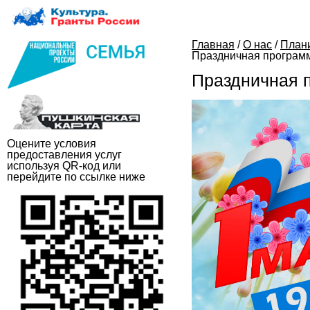
Главная
/
О нас
/
План
Праздничная програм
Праздничная 
Оцените условия
предоставления услуг
используя QR-код или
перейдите по ссылке ниже