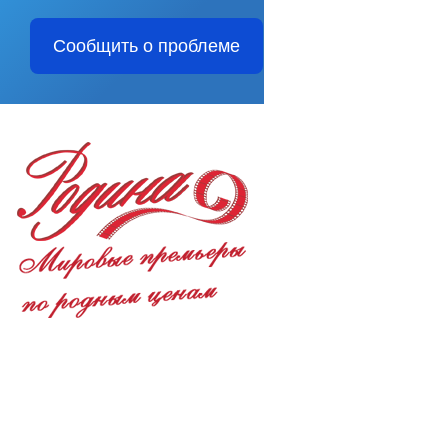
Сообщить о проблеме