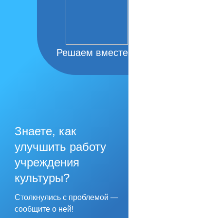
Решаем вместе
Знаете, как
улучшить работу
учреждения
культуры?
Столкнулись с проблемой —
сообщите о ней!