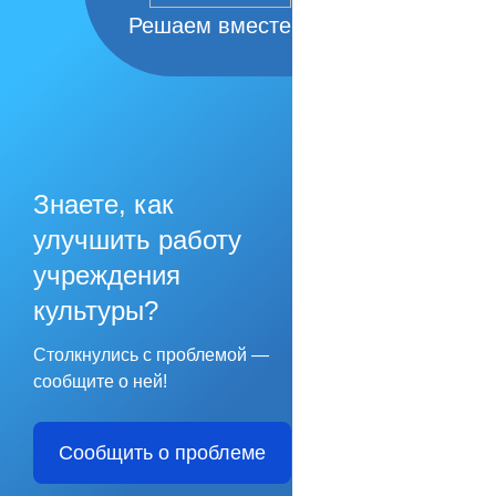
Решаем вместе
Знаете, как
улучшить работу
учреждения
культуры?
Столкнулись с проблемой —
сообщите о ней!
Сообщить о проблеме