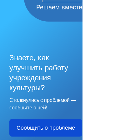
Решаем вместе
Знаете, как
улучшить работу
учреждения
культуры?
Столкнулись с проблемой —
сообщите о ней!
Сообщить о проблеме