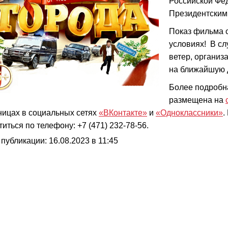
Российской Фе
Президентским
Показ фильма 
условиях! В сл
ветер, организ
на ближайшую д
Более подробн
размещена на
ницах в социальных сетях
«ВКонтакте»
и
«Одноклассники»
.
титься по телефону: +7 (471) 232-78-56.
 публикации: 16.08.2023 в 11:45