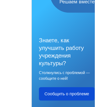
Решаем вместе
Знаете, как
улучшить работу
учреждения
культуры?
Столкнулись с проблемой —
сообщите о ней!
Сообщить о проблеме