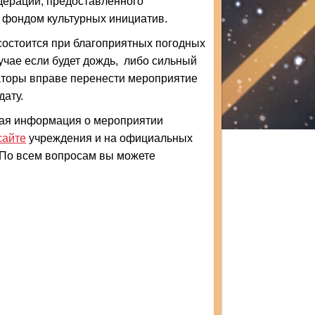
дерации, предоставленного
 фондом культурных инициатив.
состоится при благоприятных погодных
учае если будет дождь, либо сильный
аторы вправе перенести мероприятие
ату.
ая информация о мероприятии
сайте
учреждения и на официальных
 По всем вопросам вы можете