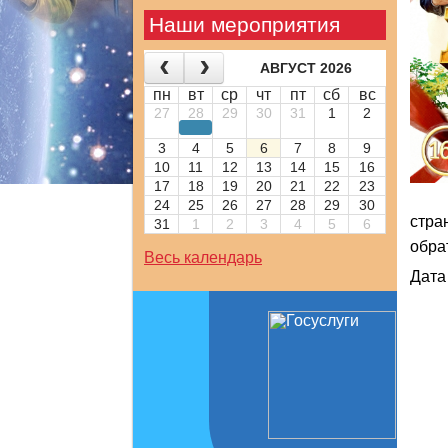
Наши мероприятия
АВГУСТ 2026
пн
вт
ср
чт
пт
сб
вс
27
28
29
30
31
1
2
3
4
5
6
7
8
9
10
11
12
13
14
15
16
17
18
19
20
21
22
23
24
25
26
27
28
29
30
стра
31
1
2
3
4
5
6
обра
Весь календарь
Дата