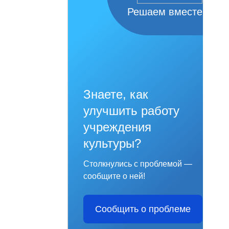
Решаем вместе
Знаете, как
улучшить работу
учреждения
культуры?
Столкнулись с проблемой —
сообщите о ней!
Сообщить о проблеме