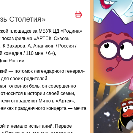
зь Столетия»
тской площадке за МБУК ЦД «Родина»
т показ фильма «АРТЕК. Сквозь
 К.Захаров, А. Ананикян / Россия /
 комедия / 110 мин. / 6+),
ню России.
кий — потомок легендарного генерал-
 для своих родителей
ая головная боль, он совершенно
относится к истории своей семьи,
ители отправляют Митю в «Артек»,
 рамках праздничного концерта — мечта
ройти немало испытаний. Первое