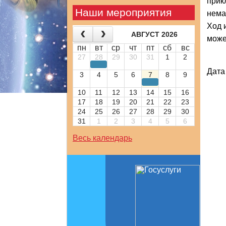
прик
Наши мероприятия
нема
Ход 
АВГУСТ 2026
може
пн
вт
ср
чт
пт
сб
вс
27
28
29
30
31
1
2
Дата
3
4
5
6
7
8
9
10
11
12
13
14
15
16
17
18
19
20
21
22
23
24
25
26
27
28
29
30
31
1
2
3
4
5
6
Весь календарь