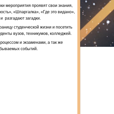
ки мероприятия проявят свои знания,
ость», «Шпаргалка», «Где это видано»,
 и разгадают загадки.
аницу студенческой жизни и посетить
денты вузов, техникумов, колледжей.
оцессом и экзаменами, а так же
абываемых событий.