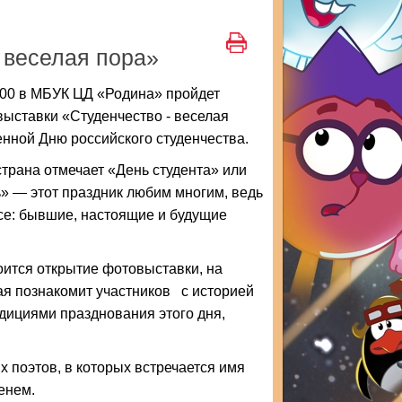
 веселая пора»
:00 в МБУК ЦД «Родина» пройдет
ыставки «Студенчество - веселая
нной Дню российского студенчества.
страна отмечает «День студента» или
» — этот праздник любим многим, ведь
се: бывшие, настоящие и будущие
тоится открытие фотовыставки, на
ая познакомит участников с историей
дициями празднования этого дня,
 поэтов, в которых встречается имя
енем.