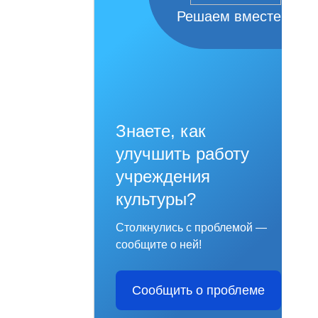
Решаем вместе
Знаете, как
улучшить работу
учреждения
культуры?
Столкнулись с проблемой —
сообщите о ней!
Сообщить о проблеме