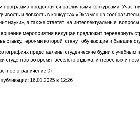
м программа продолжится различными конкурсами. Участни
дчивость и ловкость в конкурсах «Экзамен на сообразительн
нит науки», а так же ответят на интеллектуальные вопросы
вершение мероприятия ведущая предложит перевернуть стр
выставку, героями которой станут обучающие и бывшие сту
отографиях представлены студенческие будни с учебным пр
ки студентов во время веселого отдыха, интересных и нез
астное ограничение 0+
 публикации: 16.01.2025 в 12:26