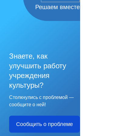
Решаем вместе
Знаете, как
улучшить работу
учреждения
культуры?
Столкнулись с проблемой —
сообщите о ней!
Сообщить о проблеме