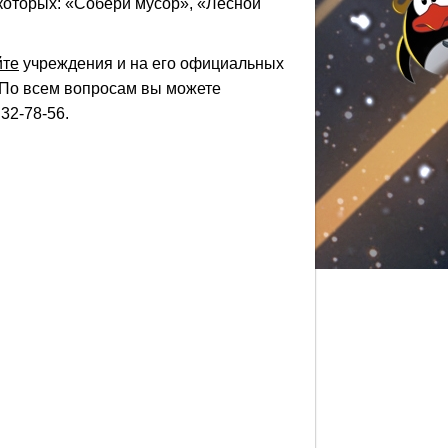
 которых: «Собери мусор», «Лесной
йте
учреждения и на его официальных
 По всем вопросам вы можете
32-78-56.