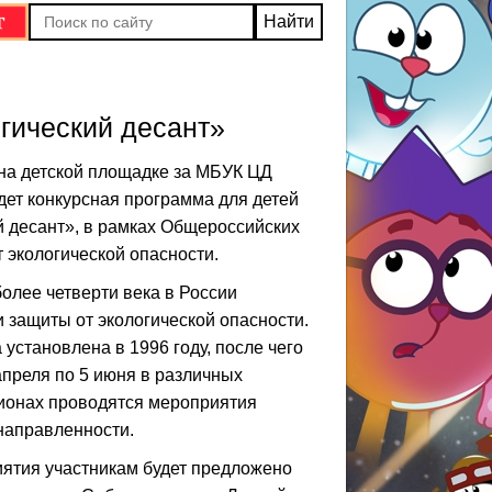
гический десант»
 на детской площадке за МБУК ЦД
ет конкурсная программа для детей
 десант», в рамках Общероссийских
 экологической опасности.
олее четверти века в России
 защиты от экологической опасности.
 установлена в 1996 году, после чего
апреля по 5 июня в различных
гионах проводятся мероприятия
направленности.
иятия участникам будет предложено