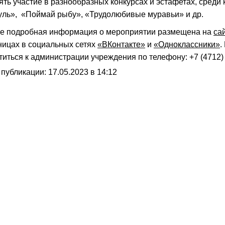
ять участие в разнообразных конкурсах и эстафетах, среди
уль», «Поймай рыбу», «Трудолюбивые муравьи» и др.
е подробная информация о мероприятии размещена на
са
ницах в социальных сетях
«ВКонтакте»
и
«Одноклассники»
.
титься к администрации учреждения по телефону: +7 (4712) 
 публикации: 17.05.2023 в 14:12