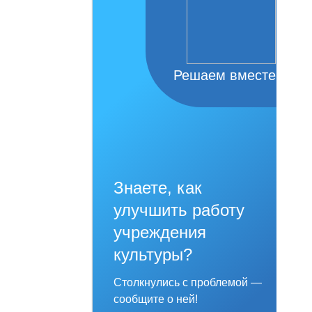
Решаем вместе
Знаете, как
улучшить работу
учреждения
культуры?
Столкнулись с проблемой —
сообщите о ней!