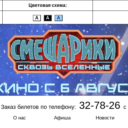
Цветовая схема:
А
А
А
32-78-26
Заказ билетов по телефону:
с 
О нас
Афиша
Новости