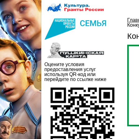
Глав
Конк
Ко
Оцените условия
предоставления услуг
используя QR-код или
перейдите по ссылке ниже