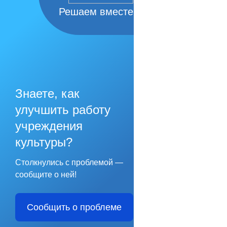
Решаем вместе
Знаете, как
улучшить работу
учреждения
культуры?
Столкнулись с проблемой —
сообщите о ней!
Сообщить о проблеме