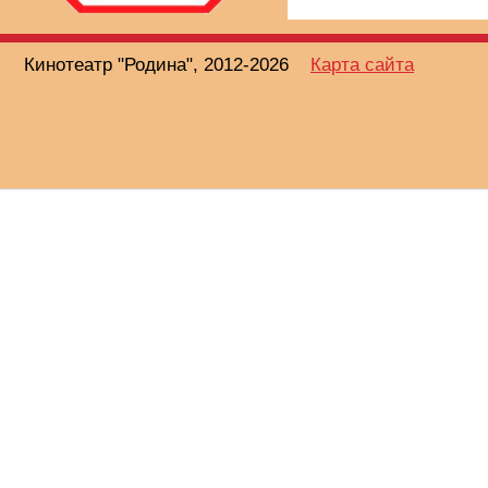
Кинотеатр "Родина", 2012-2026
Карта сайта