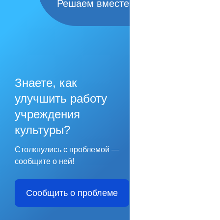
Решаем вместе
Знаете, как
улучшить работу
учреждения
культуры?
Столкнулись с проблемой —
сообщите о ней!
Сообщить о проблеме