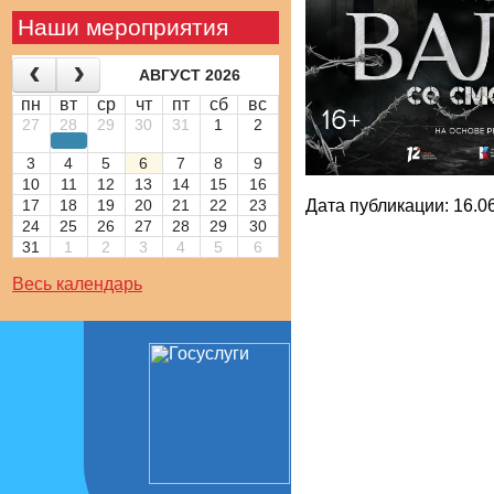
Наши мероприятия
АВГУСТ 2026
пн
вт
ср
чт
пт
сб
вс
27
28
29
30
31
1
2
3
4
5
6
7
8
9
10
11
12
13
14
15
16
Дата публикации: 16.06
17
18
19
20
21
22
23
24
25
26
27
28
29
30
31
1
2
3
4
5
6
Весь календарь