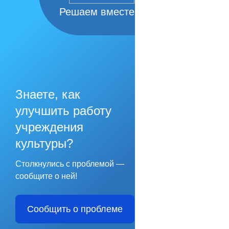
Решаем вместе
Знаете, как
улучшить работу
учреждения
культуры?
Столкнулись с проблемой —
сообщите о ней!
Сообщить о проблеме