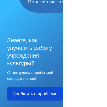
Решаем вместе
Знаете, как
улучшить работу
учреждения
культуры?
Столкнулись с проблемой —
сообщите о ней!
Сообщить о проблеме