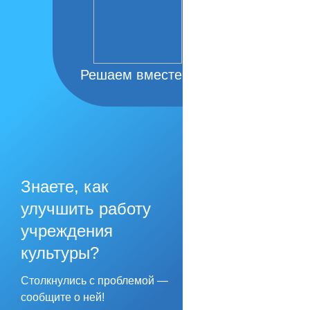
Решаем вместе
Знаете, как
улучшить работу
учреждения
культуры?
Столкнулись с проблемой —
сообщите о ней!