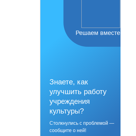
Решаем вместе
Знаете, как
улучшить работу
учреждения
культуры?
Столкнулись с проблемой —
сообщите о ней!