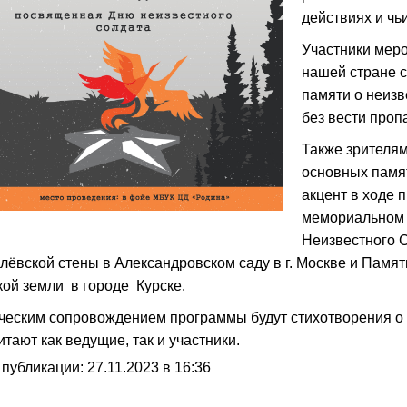
действиях и чь
Участники меро
нашей стране с
памяти о неизв
без вести проп
Также зрителям
основных памя
акцент в ходе 
мемориальном 
Неизвестного 
лёвской стены в Александровском саду в г. Москве и Памя
кой земли в городе Курске.
ческим сопровождением программы будут стихотворения о 
итают как ведущие, так и участники.
 публикации: 27.11.2023 в 16:36