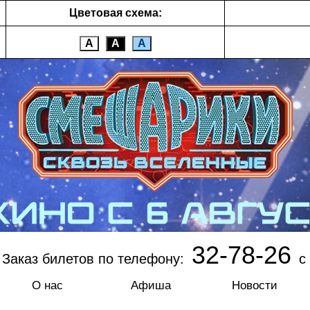
Цветовая схема:
А
А
А
32-78-26
Заказ билетов по телефону:
с 
О нас
Афиша
Новости