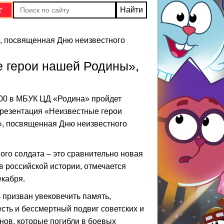
, посвященная Дню неизвестного
е герои нашей Родины»,
:00 в МБУК ЦД «Родина» пройдет
презентация «Неизвестные герои
, посвященная Дню неизвестного
ого солдата – это сравнительно новая
в российской истории, отмечается
екабря.
призван увековечить память,
сть и бессмертный подвиг советских и
нов, которые погибли в боевых