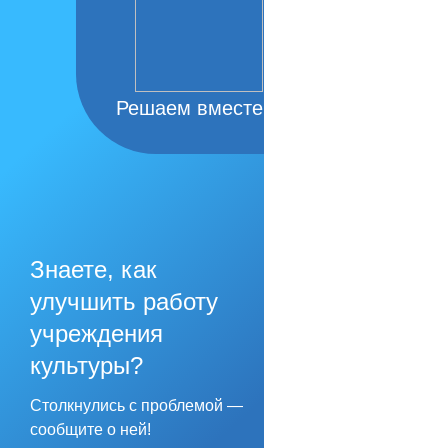
Решаем вместе
Знаете, как
улучшить работу
учреждения
культуры?
Столкнулись с проблемой —
сообщите о ней!