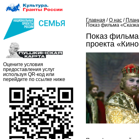
Главная
/
О нас
/
План
Показ фильма «Сказка
Показ фильма 
проекта «Кино
Оцените условия
предоставления услуг
используя QR-код или
перейдите по ссылке ниже