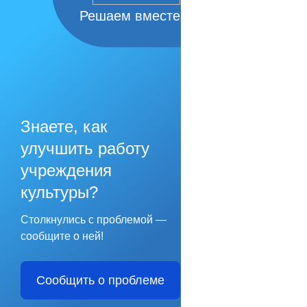
Решаем вместе
Знаете, как
улучшить работу
учреждения
культуры?
Столкнулись с проблемой —
сообщите о ней!
Сообщить о проблеме