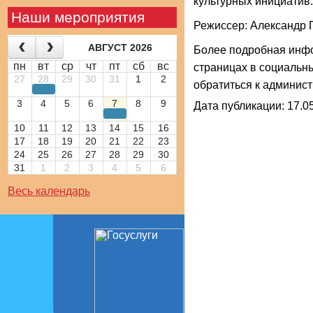
культурных инициатив.
Наши мероприятия
Режиссер: Александр 
АВГУСТ 2026
Более подробная инф
пн
вт
ср
чт
пт
сб
вс
страницах в социальн
27
28
29
30
31
1
2
обратиться к админист
3
4
5
6
7
8
9
Дата публикации: 17.05
10
11
12
13
14
15
16
17
18
19
20
21
22
23
24
25
26
27
28
29
30
31
1
2
3
4
5
6
Весь календарь