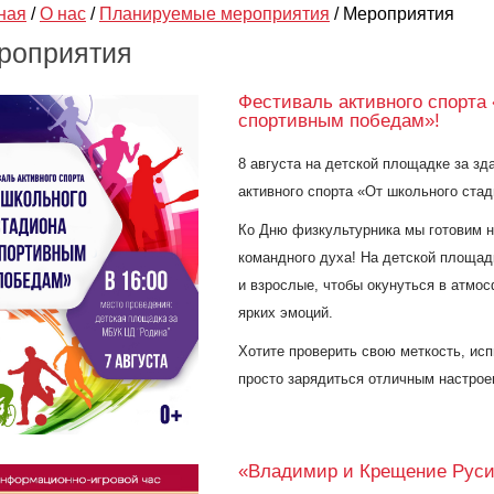
ная
/
О нас
/
Планируемые мероприятия
/
Мероприятия
роприятия
Фестиваль активного спорта 
спортивным победам»!
8 августа на детской площадке за з
активного спорта «От школьного ста
Ко Дню физкультурника мы готовим н
командного духа! На детской площад
и взрослые, чтобы окунуться в атмос
ярких эмоций.
Хотите проверить свою меткость, исп
просто зарядиться отличным настроен
«Владимир и Крещение Рус