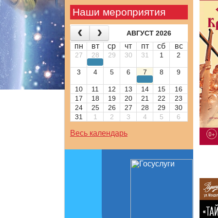
Наши мероприятия
АВГУСТ 2026
пн
вт
ср
чт
пт
сб
вс
27
28
29
30
31
1
2
3
4
5
6
7
8
9
10
11
12
13
14
15
16
17
18
19
20
21
22
23
24
25
26
27
28
29
30
31
1
2
3
4
5
6
Весь календарь