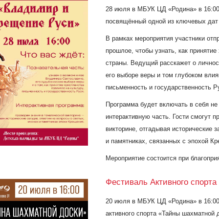
28 июля в МБУК ЦД «Родина» в 16:00
посвящённый одной из ключевых дат
В рамках мероприятия участники отп
прошлое, чтобы узнать, как принятие
страны. Ведущий расскажет о личнос
его выборе веры и том глубоком влия
письменность и государственность Р
Программа будет включать в себя не
интерактивную часть. Гости смогут п
викторине, отгадывая исторические з
и памятниках, связанных с эпохой К
Мероприятие состоится при благопри
Фестиваль Активного спорта
20 июля в МБУК ЦД «Родина»
в
16:0
активного спорта «Тайны шахматной д