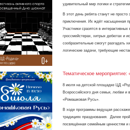
удивительный мир логики и стратегии
В этот день ребята станут не просто
приключения. Их ждёт насыщенная пр
Участники сразятся в интерактивных 
гроссмейстерах, хитрых дебютах и и
сообразительные смогут разгадать х
логические задачи, требующие нест
Тематическое мероприятие:
8 июля на детской площадке ЦД «Ро
Всероссийского дня семьи, любви и 
«Ромашковая Русь».
В ходе программы ведущая
расскаже
традициях празднования.
Далее
про
посвящённая семейным ценностям и 