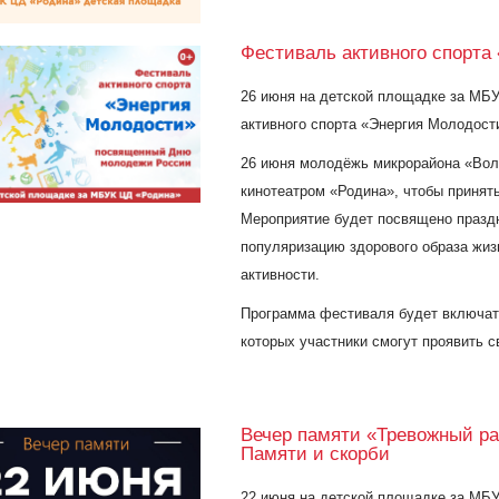
Фестиваль активного спорта
26 июня
на детской площадке за МБ
активного спорта «Энергия Молодос
26 июня молодёжь микрорайона «Воло
кинотеатром «Родина», чтобы принять
Мероприятие будет посвящено празд
популяризацию здорового образа жиз
активности.
Программа фестиваля будет включат
которых участники смогут проявить с
Вечер памяти «Тревожный р
Памяти и скорби
22 июня
на детской площадке за МБ