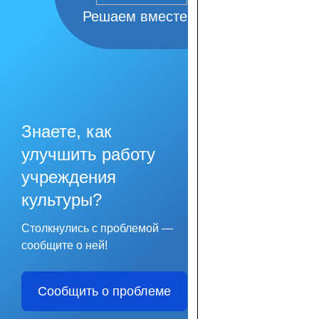
Решаем вместе
Знаете, как
улучшить работу
учреждения
культуры?
Столкнулись с проблемой —
сообщите о ней!
Сообщить о проблеме