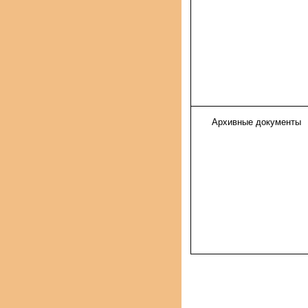
Архивные документы