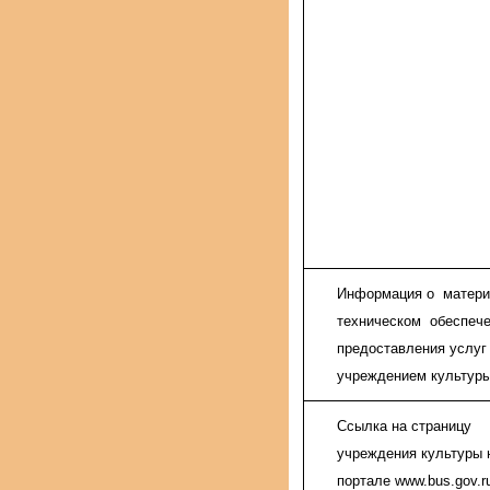
Информация о матери
техническом обеспеч
предоставления услу
учреждением культур
Ссылка на страницу
учреждения культуры 
портале www.bus.gov.r