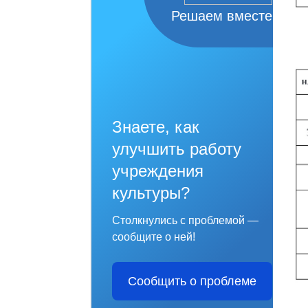
Решаем вместе
Знаете, как
улучшить работу
учреждения
культуры?
Столкнулись с проблемой —
сообщите о ней!
Сообщить о проблеме