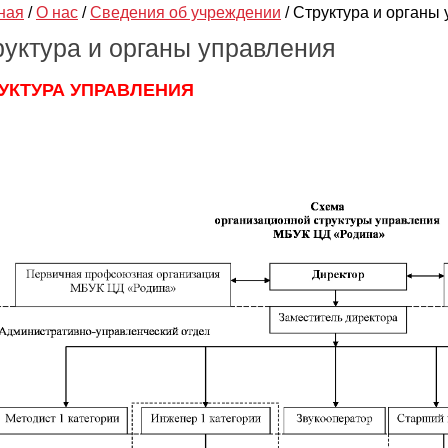
ная
/
О нас
/
Сведения об учреждении
/
Структура и органы
руктура и органы управления
УКТУРА УПРАВЛЕНИЯ