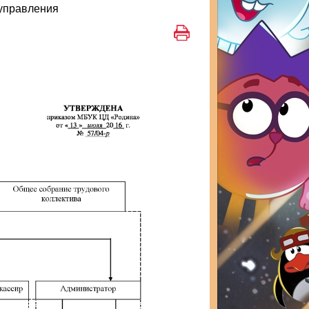
 управления