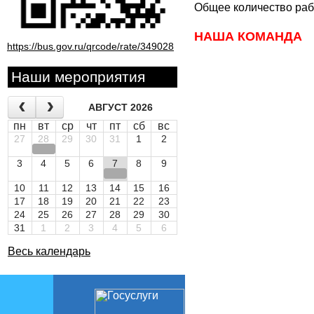
Общее количество раб
НАША КОМАНДА
https://bus.gov.ru/qrcode/rate/349028
Наши мероприятия
АВГУСТ 2026
пн
вт
ср
чт
пт
сб
вс
27
28
29
30
31
1
2
3
4
5
6
7
8
9
10
11
12
13
14
15
16
17
18
19
20
21
22
23
24
25
26
27
28
29
30
31
1
2
3
4
5
6
Весь календарь