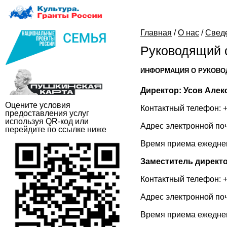
Главная
/
О нас
/
Свед
Руководящий с
ИНФОРМАЦИЯ О РУКОВО
Директор: Усов Але
Оцените условия
Контактный телефон: +
предоставления услуг
используя QR-код или
Адрес электронной по
перейдите по ссылке ниже
Время приема ежедневн
Заместитель директ
Контактный телефон: +
Адрес электронной по
Время приема ежедневн