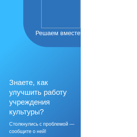
Решаем вместе
Знаете, как
улучшить работу
учреждения
культуры?
Столкнулись с проблемой —
сообщите о ней!