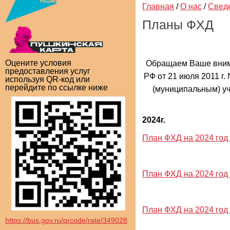
Главная
/
О нас
/
Свед
Планы ФХД
Оцените условия
Обращаем Ваше внима
предоставления услуг
РФ от 21 июля 2011 г
используя QR-код или
перейдите по ссылке ниже
(муниципальным) уч
2024г.
План ФХД на 2024 год и
План ФХД на 2024 год и
План ФХД на 2024 год и
https://bus.gov.ru/qrcode/rate/349028