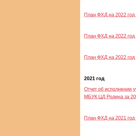
План ФХД на 2022 год и
План ФХД на 2022 год и
План ФХД на 2022 год и
2021 год
Отчет об исполнении 
МБУК ЦД Родина за 20
План ФХД на 2021 год и