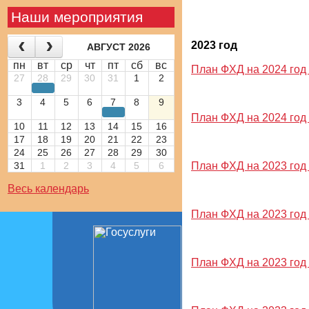
Наши мероприятия
2023 год
АВГУСТ 2026
пн
вт
ср
чт
пт
сб
вс
План ФХД на 2024 год и
27
28
29
30
31
1
2
3
4
5
6
7
8
9
План ФХД на 2024 год и
10
11
12
13
14
15
16
17
18
19
20
21
22
23
24
25
26
27
28
29
30
31
1
2
3
4
5
6
План ФХД на 2023 год и
Весь календарь
План ФХД на 2023 год и
План ФХД на 2023 год и