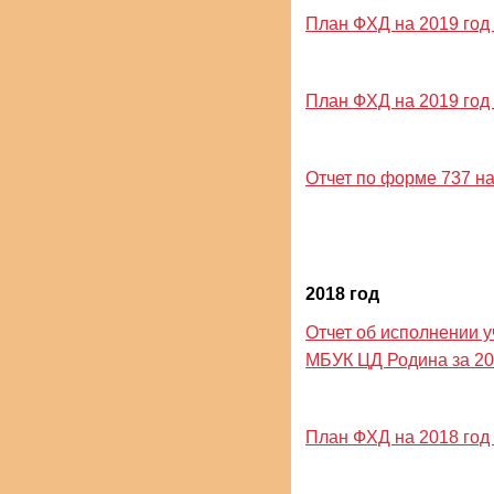
План ФХД на 2019 год и
План ФХД на 2019 год и
Отчет по форме 737 на 
2018 год
Отчет об исполнении 
МБУК ЦД Родина за 20
План ФХД на 2018 год и