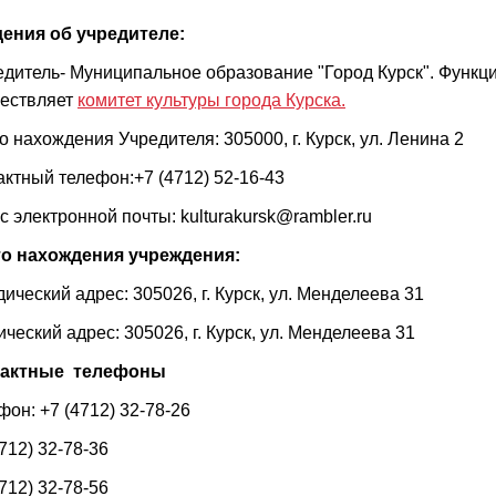
ения об учредителе:
едитель- Муниципальное образование "Город Курск". Функц
ествляет
комитет культуры города Курска.
о нахождения Учредителя: 305000, г. Курск, ул. Ленина 2
актный телефон:
+7 (4712) 52-16-43
с электронной почты:
kulturakursk@rambler.ru
о нахождения учреждения:
ический адрес: 305026, г. Курск, ул. Менделеева 31
ический адрес: 305026, г. Курск, ул. Менделеева 31
тактные телефоны
фон: +7 (4712) 32-78-26
712) 32-78-36
712) 32-78-56