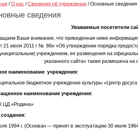
ная
/
О нас
/
Сведения об учреждении
/
Основные сведения
новные сведения
Уважаемые посетители сай
ащаем Ваше внимание, что приведенная ниже информация
т 21 июля 2011 г № 86н «Об утверждении порядка предос
униципальным) учреждением, ее размещения на официально
указанного сайта» также размешена на 
ое наименование учреждения:
ципальное бюджетное учреждение культуры «Центр досуга
ащенное наименование учреждения:
 ЦД «Родина»
 создания:
юля 1994 г. (Основан — принят в эксплуатацию 30 июля 1964 