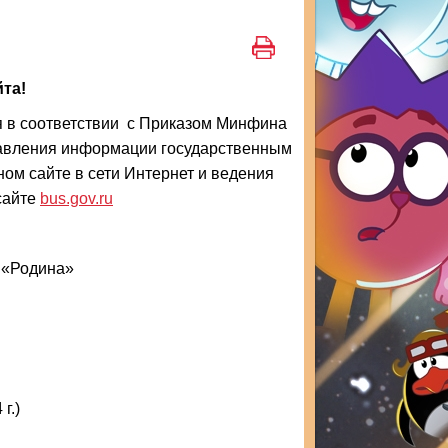
та!
 в соответствии с Приказом Минфина
тавления информации государственным
м сайте в сети Интернет и ведения
сайте
bus.gov.ru
 «Родина»
г.)