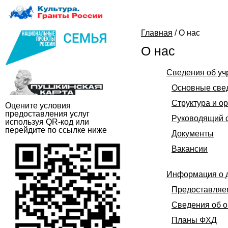
Главная
/
О нас
О нас
Сведения об у
Основные све
Структура и о
Оцените условия
предоставления услуг
Руководящий с
используя QR-код или
перейдите по ссылке ниже
Документы
Вакансии
Информация о 
Предоставляе
Сведения об о
Планы ФХД